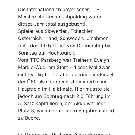
Die Internationalen bayerischen TT-
Meisterschaften in Ruhpolding waren 
dieses Jahr total ausgebucht!
Spieler aus Slowenien, Tchechien, 
Österreich, Irland, Schweden..... nahmen 
teil - das TT-Fest lief von Donnerstag bis 
Sonntag auf Hochtouren.
Vom TTC Parsberg war Trainerin Evelyn 
Merkle-Wudi am Start - dieses Mal zwar 
nicht völlig topfit, aber dennoch im Einzel 
der Ü60 als Gruppenerste immerhin im 
Hauptfeld im Halbfinale. Hier musste sie 
jedoch am Sonntag nach 2:0-Führung im 
5. Satz kapitulieren, der Akku war leer. 
Platz 3, wie in den beiden Vorjahren stand 
zu Buche.
Im Doppel mit Partnerin Anita Heizmann 