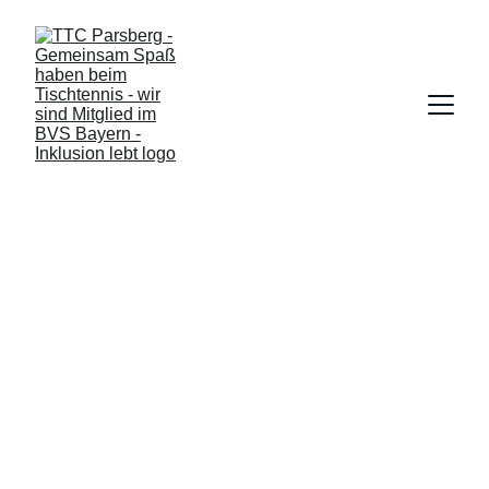
Tischtennis 
beim TTC 
Parsberg mit 