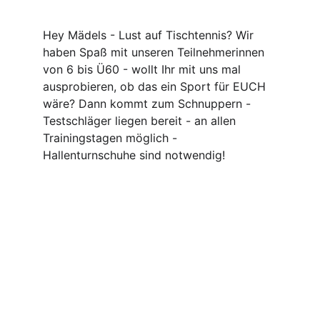
Hey Mädels - Lust auf Tischtennis? Wir 
haben Spaß mit unseren Teilnehmerinnen 
von 6 bis Ü60 - wollt Ihr mit uns mal 
ausprobieren, ob das ein Sport für EUCH 
wäre? Dann kommt zum Schnuppern - 
Testschläger liegen bereit - an allen 
Trainingstagen möglich - 
Hallenturnschuhe sind notwendig!
Tischtennis für Alle
Engagierte Trainer bieten Spaß und 
hochwertige Trainingsmöglichkeiten für 
Kinder, Jugendliche und Erwachsene.