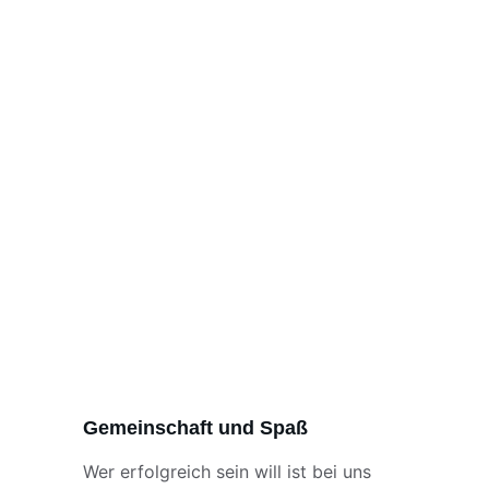
Gemeinschaft und Spaß
Wer erfolgreich sein will ist bei uns 