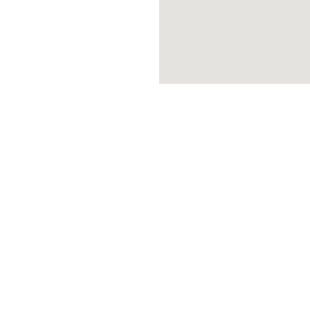
★★★★★