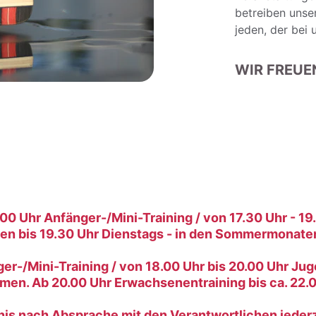
betreiben unse
jeden, der bei
WIR FREUEN
00 Uhr Anfänger-/Mini-Training / von 17.30 Uhr - 1
ten bis 19.30 Uhr Dienstags - in den Sommermonate
er-/Mini-Training / von 18.00 Uhr bis 20.00 Uhr Ju
men. Ab 20.00 Uhr Erwachsenentraining bis ca. 22.0
s nach Absprache mit den Verantwortlichen jederzei