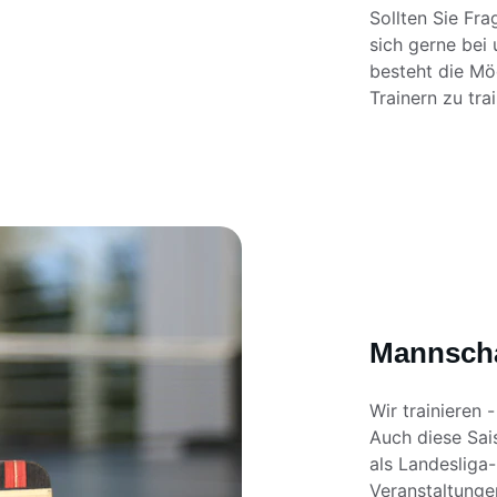
Sollten Sie Fra
sich gerne bei
besteht die Mög
Trainern zu tra
Mannschaf
Wir trainieren 
Auch diese Sai
als Landesliga-
Veranstaltungen