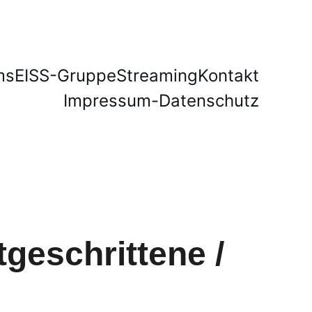
ms
EISS-Gruppe
Streaming
Kontakt
Impressum-Datenschutz
tgeschrittene / 