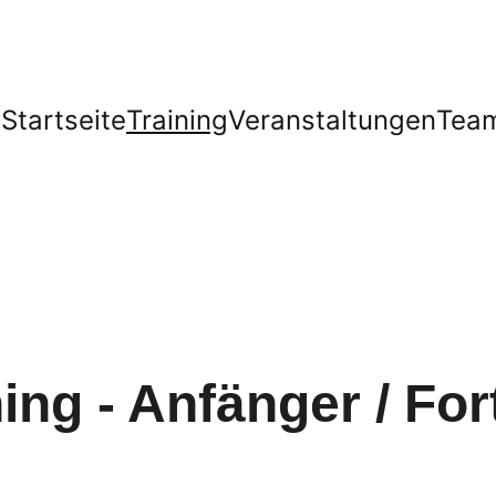
Startseite
Training
Veranstaltungen
Tea
ing - Anfänger / For