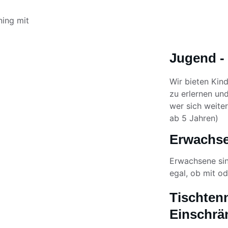
ning mit 
Jugend -
Wir bieten Kind
zu erlernen und
wer sich weiter
ab 5 Jahren)
Erwachse
Erwachsene sin
egal, ob mit o
Tischten
Einschr