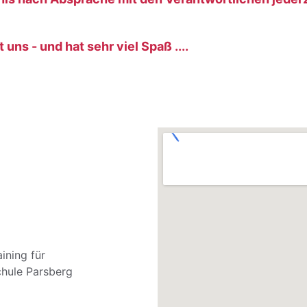
ns - und hat sehr viel Spaß ....
ining für 
chule Parsberg 